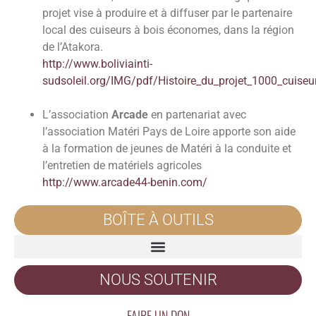
projet vise à produire et à diffuser par le partenaire
local des cuiseurs à bois économes, dans la région
de l’Atakora.
http://www.boliviainti-
sudsoleil.org/IMG/pdf/Histoire_du_projet_1000_cuiseu
L’association
Arcade
en partenariat avec
l’association Matéri Pays de Loire apporte son aide
à la formation de jeunes de Matéri à la conduite et
l’entretien de matériels agricoles
http://www.arcade44-benin.com/
BOÎTE À OUTILS
NOUS SOUTENIR
FAIRE UN DON