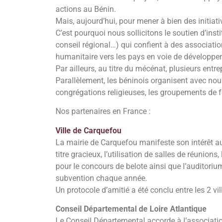
actions au Bénin.
Mais, aujourd’hui, pour mener à bien des initiat
C’est pourquoi nous sollicitons le soutien d’inst
conseil régional…) qui confient à des associat
humanitaire vers les pays en voie de développe
Par ailleurs, au titre du mécénat, plusieurs entr
Parallèlement, les béninois organisent avec nous 
congrégations religieuses, les groupements de
Nos partenaires en France :
Ville de Carquefou
La mairie de Carquefou manifeste son intérêt au
titre gracieux, l’utilisation de salles de réunions,
pour le concours de belote ainsi que l’auditoriu
subvention chaque année.
Un protocole d’amitié a été conclu entre les 2 
Conseil Départemental de Loire Atlantique
Le Conseil Départemental accorde à l’associatio