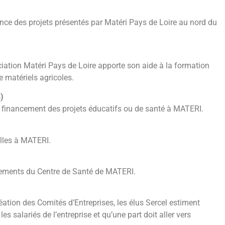
ance des projets présentés par Matéri Pays de Loire au nord du
ciation Matéri Pays de Loire apporte son aide à la formation
e matériels agricoles.
)
financement des projets éducatifs ou de santé à MATERI.
lles à MATERI.
pements du Centre de Santé de MATERI.
réation des Comités d’Entreprises, les élus Sercel estiment
es salariés de l’entreprise et qu’une part doit aller vers