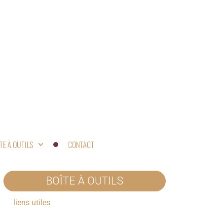
TE À OUTILS
CONTACT
BOÎTE À OUTILS
liens utiles