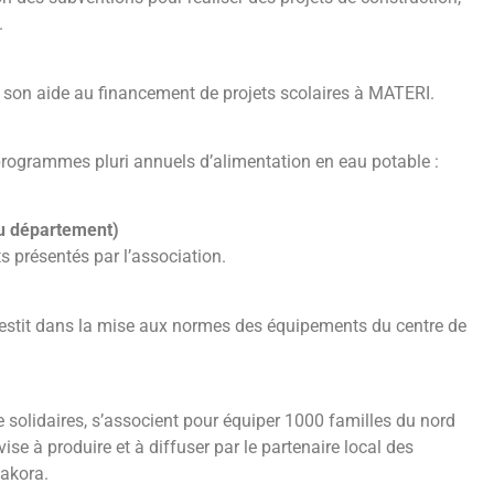
.
son aide au financement de projets scolaires à MATERI.
rogrammes pluri annuels d’alimentation en eau potable :
du département)
 présentés par l’association.
nvestit dans la mise aux normes des équipements du centre de
ie solidaires, s’associent pour équiper 1000 familles du nord
ise à produire et à diffuser par le partenaire local des
takora.