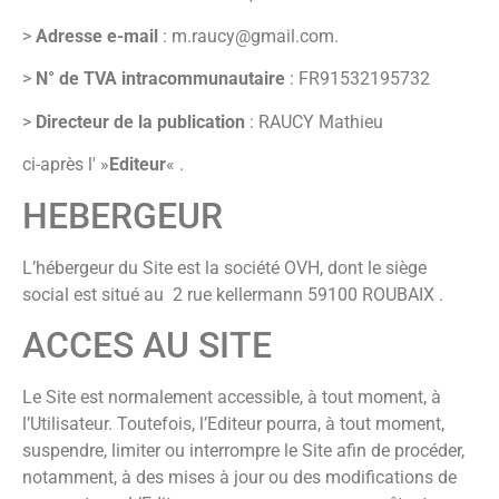
>
Adresse e-mail
: m.raucy@gmail.com.
>
N° de TVA intracommunautaire
: FR91532195732
>
Directeur de la publication
: RAUCY Mathieu
ci-après l' »
Editeur
« .
HEBERGEUR
L’hébergeur du Site est la société OVH, dont le siège
social est situé au 2 rue kellermann 59100 ROUBAIX .
ACCES AU SITE
Le Site est normalement accessible, à tout moment, à
l’Utilisateur. Toutefois, l’Editeur pourra, à tout moment,
suspendre, limiter ou interrompre le Site afin de procéder,
notamment, à des mises à jour ou des modifications de