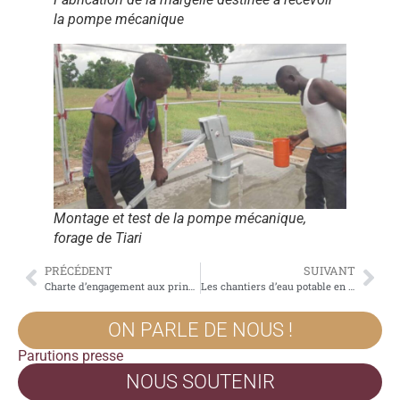
la pompe mécanique
Montage et test de la pompe mécanique,
forage de Tiari
PRÉCÉDENT
SUIVANT
Charte d’engagement aux principes républicains
Les chantiers d’eau potable en cours à Materi (2022-2023)
ON PARLE DE NOUS !
Parutions presse
NOUS SOUTENIR