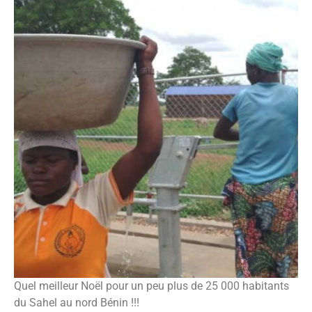
Quel meilleur Noël pour un peu plus de 25 000 habitants
du Sahel au nord Bénin !!!