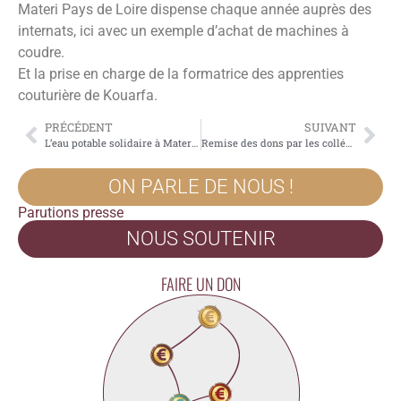
Materi Pays de Loire dispense chaque année auprès des
internats, ici avec un exemple d’achat de machines à
coudre.
Et la prise en charge de la formatrice des apprenties
couturière de Kouarfa.
PRÉCÉDENT
SUIVANT
L’eau potable solidaire à Materi (Bénin)
Remise des dons par les collégiens de Gérard Philipe à Carquefou
ON PARLE DE NOUS !
Parutions presse
NOUS SOUTENIR
FAIRE UN DON